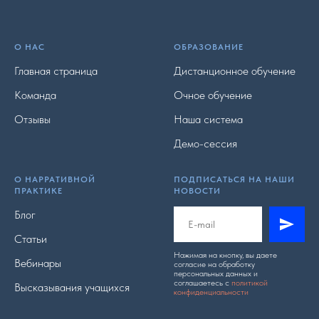
О НАС
ОБРАЗОВАНИЕ
Главная страница
Дистанционное обучение
Команда
Очное обучение
Отзывы
Наша система
Демо-сессия
О НАРРАТИВНОЙ
ПОДПИСАТЬСЯ НА НАШИ
ПРАКТИКЕ
НОВОСТИ
Блог
Статьи
Нажимая на кнопку, вы даете
Вебинары
согласие на обработку
персональных данных и
соглашаетесь c
политикой
Высказывания учащихся
конфиденциальности