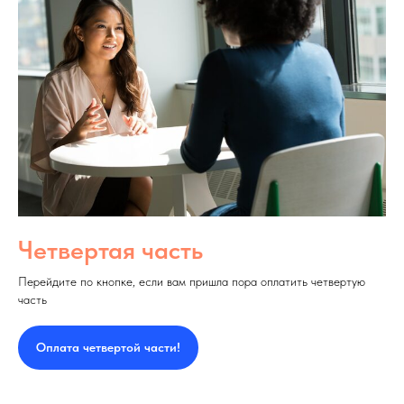
Четвертая часть
Перейдите по кнопке, если вам пришла пора оплатить четвертую
часть
Оплата четвертой части!