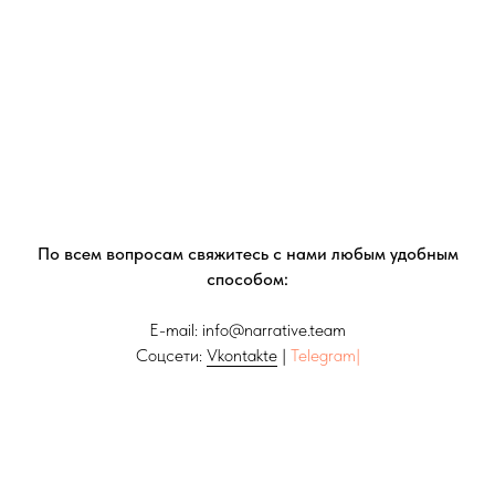
По всем вопросам свяжитесь с нами любым удобным
способом:
E-mail:
info@n
arrative.team
Соцсети:
Vkontakte
|
Telegram|