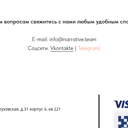
м вопросам свяжитесь с нами любым удобным сп
E-mail:
info@n
arrative.team
Соцсети:
Vkontakte
|
Telegram|
ховская, д.31 корпус 6, кв 221