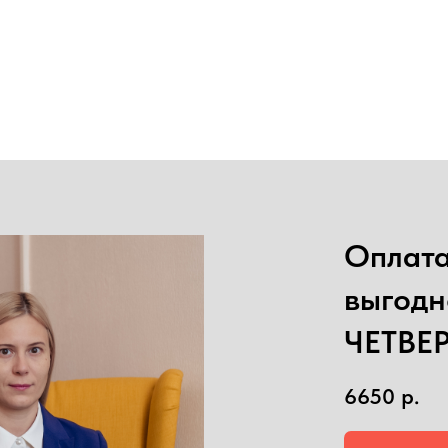
Оплата
выгодн
ЧЕТВЕ
6650
р.