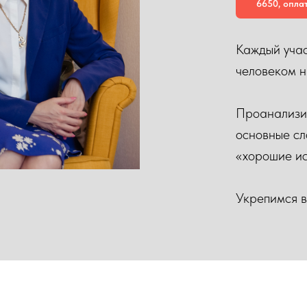
6650, опла
Каждый учас
человеком н
Проанализи
основные сл
«хорошие ис
Укрепимся в