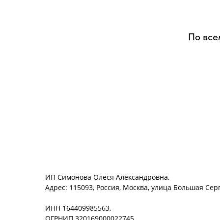
По все
ИП Симонова Олеся Александровна,
Адрес: 115093, Россия, Москва, улица Большая Серпу
ИНН 164409985563,
ОГРНИП 320169000022745