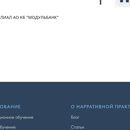
ФИЛИАЛ АО КБ "МОДУЛЬБАНК"
ЗОВАНИЕ
О НАРРАТИВНОЙ ПРАК
ионное обучение
Блог
бучение
Статьи